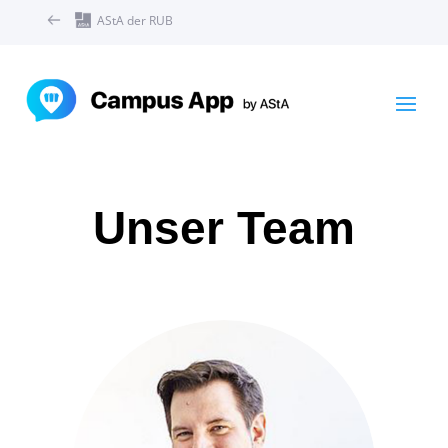
AStA der RUB
Unser Team