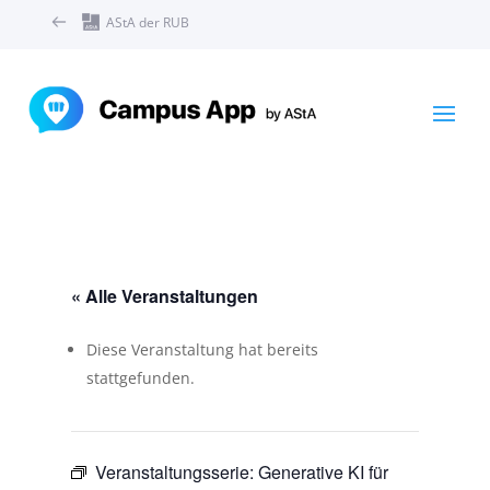
AStA der RUB
« Alle Veranstaltungen
Diese Veranstaltung hat bereits
stattgefunden.
Veranstaltungsserie:
Generative KI für