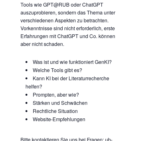
Tools wie GPT@RUB oder ChatGPT
auszuprobieren, sondern das Thema unter
verschiedenen Aspekten zu betrachten.
Vorkenntnisse sind nicht erforderlich, erste
Erfahrungen mit ChatGPT und Co. können
aber nicht schaden.
Was ist und wie funktioniert GenKI?
Welche Tools gibt es?
Kann KI bei der Literaturrecherche
helfen?
Prompten, aber wie?
Stärken und Schwächen
Rechtliche Situation
Website-Empfehlungen
Bitte kontaktieren Sie uns bei Fragen:
ub-