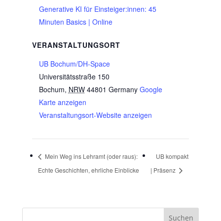
Generative KI für Einsteiger:innen: 45
Minuten Basics | Online
VERANSTALTUNGSORT
UB Bochum/DH-Space
Universitätsstraße 150
Bochum
,
NRW
44801
Germany
Google
Karte anzeigen
Veranstaltungsort-Website anzeigen
Mein Weg ins Lehramt (oder raus):
UB kompakt
Echte Geschichten, ehrliche Einblicke
| Präsenz
Suchen