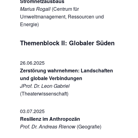
Stromnetzausbaus
Marius Rogall
(Centrum für
Umweltmanagement, Ressourcen und
Energie)
Themenblock II: Globaler Süden
26.06.2025
Zerstörung wahrnehmen: Landschaften
und globale Verbindungen
JProf. Dr. Leon Gabriel
(Theaterwissenschaft)
03.07.2025
Resilienz im Anthropozän
Prof. Dr. Andreas Rienow
(Geografie)