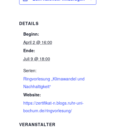
DETAILS
Beginn:
April 2 @ 16:00
Ende:
Juli 9 @ 18:00
Serien:
Ringvorlesung „Klimawandel und
Nachhaltigkeit“
Website:
https://zertifikat-n.blogs.ruhr-uni-
bochum.de/ringvorlesung/
VERANSTALTER