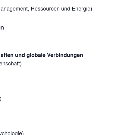
anagement, Ressourcen und Energie)
en
aften und globale Verbindungen
enschaft)
)
ychologie)