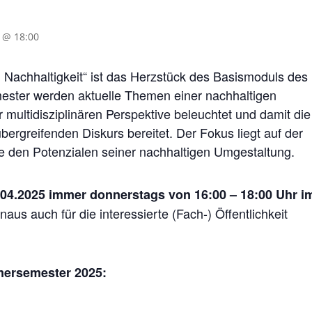
 @ 18:00
Nachhaltigkeit“ ist das Herzstück des Basismoduls des
emester werden aktuelle Themen einer nachhaltigen
ultidisziplinären Perspektive beleuchtet und damit die
übergreifenden Diskurs bereitet. Der Fokus liegt auf der
 den Potenzialen seiner nachhaltigen Umgestaltung.
04.2025 immer donnerstags von 16:00 – 18:00 Uhr i
naus auch für die interessierte (Fach-) Öffentlichkeit
ersemester 2025: