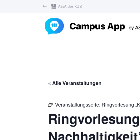
AStA der RUB
« Alle Veranstaltungen
Veranstaltungsserie:
Ringvorlesung „K
Ringvorlesung
Nachhaltigkeit