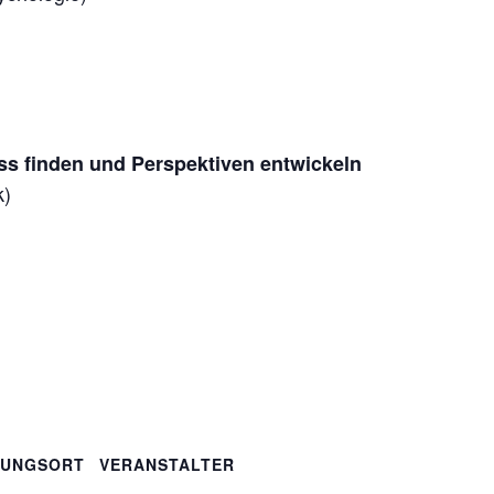
uss finden und Perspektiven entwickeln
k)
TUNGSORT
VERANSTALTER