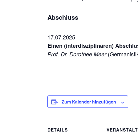
Abschluss
17.07.2025
Einen (interdisziplinären) Abschl
(Germanisti
Prof. Dr. Dorothee Meer
Zum Kalender hinzufügen
DETAILS
VERANSTAL