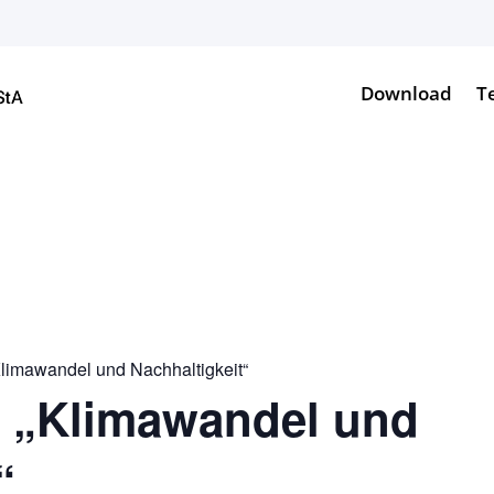
Download
T
limawandel und Nachhaltigkeit“
 „Klimawandel und
“