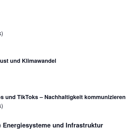
k)
rlust und Klimawandel
os und TikToks – Nachhaltigkeit kommunizieren
k)
) Energiesysteme und Infrastruktur