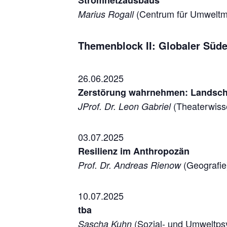
Stromnetzausbaus
(Centrum für Umweltm
Marius Rogall
Themenblock II: Globaler Süd
26.06.2025
Zerstörung wahrnehmen: Landsch
(Theaterwiss
JProf. Dr. Leon Gabriel
03.07.2025
Resilienz im Anthropozän
(Geografie
Prof. Dr. Andreas Rienow
10.07.2025
tba
(Sozial- und Umweltps
Sascha Kuhn