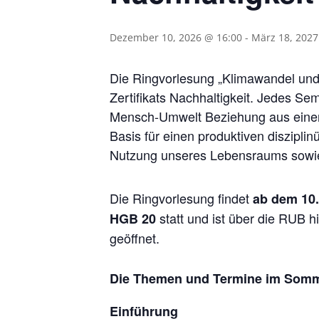
Dezember 10, 2026 @ 16:00
-
März 18, 2027
Die Ringvorlesung „Klimawandel und 
Zertifikats Nachhaltigkeit. Jedes S
Mensch-Umwelt Beziehung aus einer m
Basis für einen produktiven disziplin
Nutzung unseres Lebensraums sowie
Die Ringvorlesung findet
ab dem 10.
statt und ist über die RUB hi
HGB 20
geöffnet.
Die Themen und Termine im Somm
Einführung