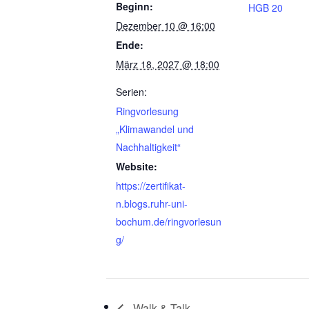
Beginn:
HGB 20
Dezember 10 @ 16:00
Ende:
März 18, 2027 @ 18:00
Serien:
Ringvorlesung
„Klimawandel und
Nachhaltigkeit“
Website:
https://zertifikat-
n.blogs.ruhr-uni-
bochum.de/ringvorlesun
g/
Walk & Talk