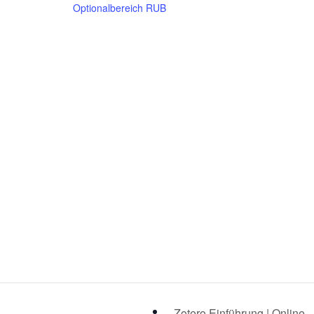
Optionalbereich RUB
Zotero Einführung | Online