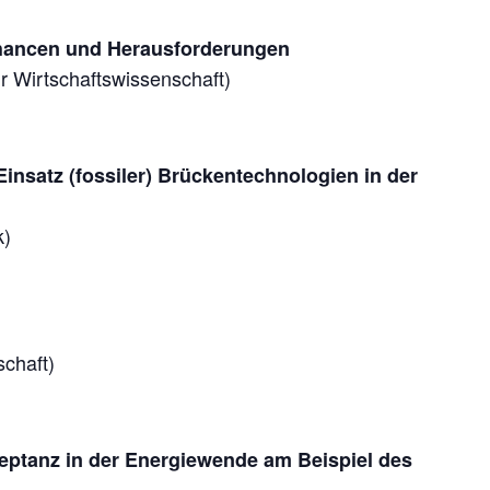
Chancen und Herausforderungen
ür Wirtschaftswissenschaft)
Einsatz (fossiler) Brückentechnologien in der
k)
chaft)
zeptanz in der Energiewende am Beispiel des