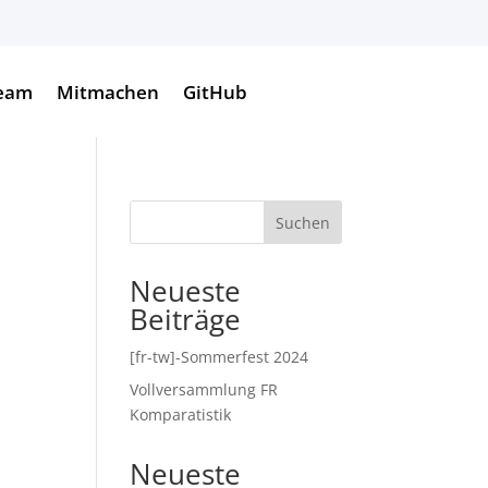
eam
Mitmachen
GitHub
Suchen
Neueste
Beiträge
[fr-tw]-Sommerfest 2024
Vollversammlung FR
Komparatistik
Neueste