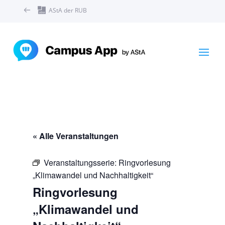
AStA der RUB
« Alle Veranstaltungen
Veranstaltungsserie:
Ringvorlesung
„Klimawandel und Nachhaltigkeit“
Ringvorlesung
„Klimawandel und