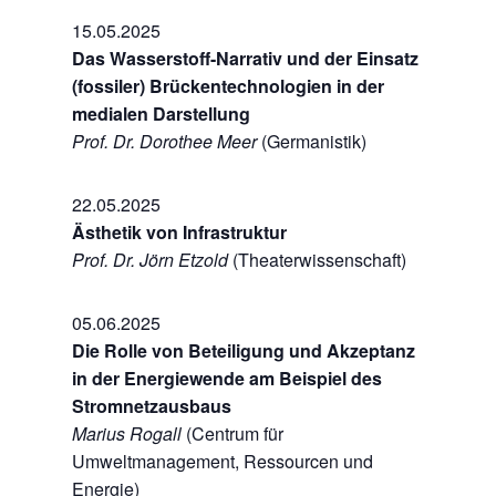
15.05.2025
Das Wasserstoff-Narrativ und der Einsatz
(fossiler) Brückentechnologien in der
medialen Darstellung
Prof. Dr. Dorothee Meer
(Germanistik)
22.05.2025
Ästhetik von Infrastruktur
Prof. Dr. Jörn Etzold
(Theaterwissenschaft)
05.06.2025
Die Rolle von Beteiligung und Akzeptanz
in der Energiewende am Beispiel des
Stromnetzausbaus
Marius Rogall
(Centrum für
Umweltmanagement, Ressourcen und
Energie)