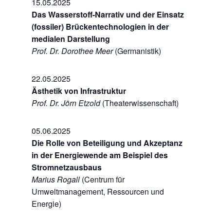
15.05.2025
Das Wasserstoff-Narrativ und der Einsatz
(fossiler) Brückentechnologien in der
medialen Darstellung
Prof. Dr. Dorothee Meer
(Germanistik)
22.05.2025
Ästhetik von Infrastruktur
Prof. Dr. Jörn Etzold
(Theaterwissenschaft)
05.06.2025
Die Rolle von Beteiligung und Akzeptanz
in der Energiewende am Beispiel des
Stromnetzausbaus
Marius Rogall
(Centrum für
Umweltmanagement, Ressourcen und
Energie)