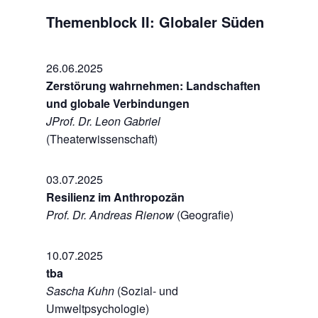
Themenblock II: Globaler Süden
26.06.2025
Zerstörung wahrnehmen: Landschaften
und globale Verbindungen
JProf. Dr. Leon Gabriel
(Theaterwissenschaft)
03.07.2025
Resilienz im Anthropozän
Prof. Dr. Andreas Rienow
(Geografie)
10.07.2025
tba
Sascha Kuhn
(Sozial- und
Umweltpsychologie)