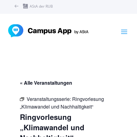
AStA der RUB
« Alle Veranstaltungen
Veranstaltungsserie:
Ringvorlesung
„Klimawandel und Nachhaltigkeit“
Ringvorlesung
„Klimawandel und