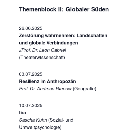
Themenblock II: Globaler Süden
26.06.2025
Zerstörung wahrnehmen: Landschaften
und globale Verbindungen
JProf. Dr. Leon Gabriel
(Theaterwissenschaft)
03.07.2025
Resilienz im Anthropozän
Prof. Dr. Andreas Rienow
(Geografie)
10.07.2025
tba
Sascha Kuhn
(Sozial- und
Umweltpsychologie)