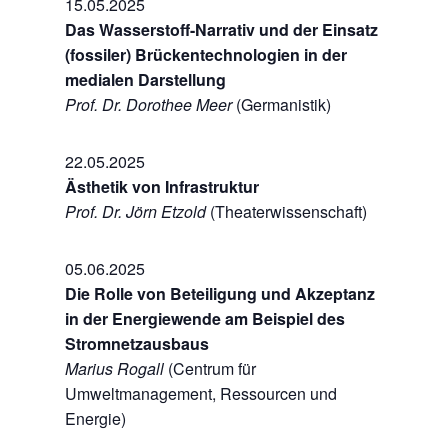
15.05.2025
Das Wasserstoff-Narrativ und der Einsatz
(fossiler) Brückentechnologien in der
medialen Darstellung
Prof. Dr. Dorothee Meer
(Germanistik)
22.05.2025
Ästhetik von Infrastruktur
Prof. Dr. Jörn Etzold
(Theaterwissenschaft)
05.06.2025
Die Rolle von Beteiligung und Akzeptanz
in der Energiewende am Beispiel des
Stromnetzausbaus
Marius Rogall
(Centrum für
Umweltmanagement, Ressourcen und
Energie)