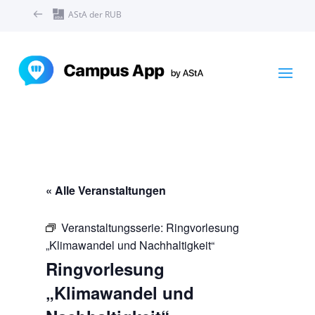
AStA der RUB
« Alle Veranstaltungen
Veranstaltungsserie:
Ringvorlesung
„Klimawandel und Nachhaltigkeit“
Ringvorlesung
„Klimawandel und