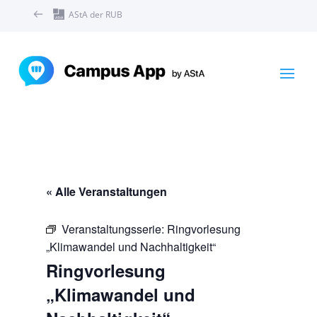
AStA der RUB
« Alle Veranstaltungen
Veranstaltungsserie:
Ringvorlesung
„Klimawandel und Nachhaltigkeit“
Ringvorlesung
„Klimawandel und