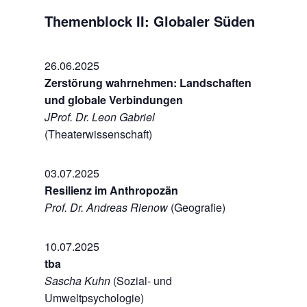
Themenblock II: Globaler Süden
26.06.2025
Zerstörung wahrnehmen: Landschaften
und globale Verbindungen
JProf. Dr. Leon Gabriel
(Theaterwissenschaft)
03.07.2025
Resilienz im Anthropozän
Prof. Dr. Andreas Rienow
(Geografie)
10.07.2025
tba
Sascha Kuhn
(Sozial- und
Umweltpsychologie)