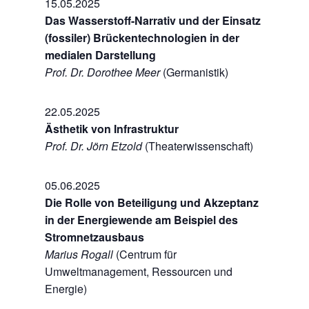
15.05.2025
Das Wasserstoff-Narrativ und der Einsatz
(fossiler) Brückentechnologien in der
medialen Darstellung
Prof. Dr. Dorothee Meer
(Germanistik)
22.05.2025
Ästhetik von Infrastruktur
Prof. Dr. Jörn Etzold
(Theaterwissenschaft)
05.06.2025
Die Rolle von Beteiligung und Akzeptanz
in der Energiewende am Beispiel des
Stromnetzausbaus
Marius Rogall
(Centrum für
Umweltmanagement, Ressourcen und
Energie)