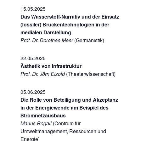
15.05.2025
Das Wasserstoff-Narrativ und der Einsatz
(fossiler) Brückentechnologien in der
medialen Darstellung
Prof. Dr. Dorothee Meer
(Germanistik)
22.05.2025
Ästhetik von Infrastruktur
Prof. Dr. Jörn Etzold
(Theaterwissenschaft)
05.06.2025
Die Rolle von Beteiligung und Akzeptanz
in der Energiewende am Beispiel des
Stromnetzausbaus
Marius Rogall
(Centrum für
Umweltmanagement, Ressourcen und
Energie)