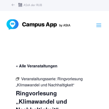
AStA der RUB
« Alle Veranstaltungen
Veranstaltungsserie:
Ringvorlesung
„Klimawandel und Nachhaltigkeit“
Ringvorlesung
„Klimawandel und