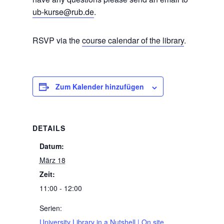
ub-kurse@rub.de
.
RSVP via the
course calendar of the library
.
Zum Kalender hinzufügen
DETAILS
Datum:
März 18
Zeit:
11:00 - 12:00
Serien:
University Library in a Nutshell | On site,