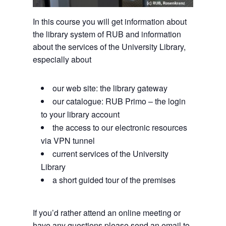
In this course you will get information about
the library system of RUB and information
about the services of the University Library,
especially about
our web site: the library gateway
our catalogue: RUB Primo – the login
to your library account
the access to our electronic resources
via VPN tunnel
current services of the University
Library
a short guided tour of the premises
If you’d rather attend an online meeting or
have any questions please send an email to