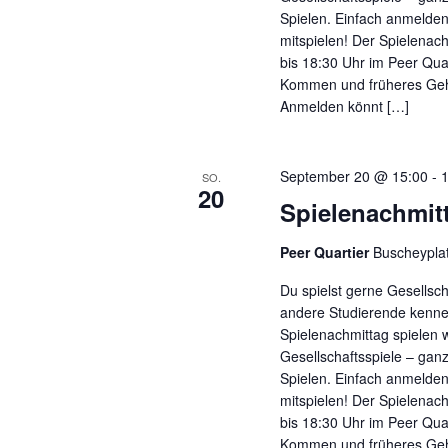
Spielen. Einfach anmelde
mitspielen! Der Spielenach
bis 18:30 Uhr im Peer Quar
Kommen und früheres Gehe
Anmelden könnt […]
September 20 @ 15:00
-
SO.
20
Spielenachmit
Peer Quartier
Buscheypla
Du spielst gerne Gesellsc
andere Studierende kenn
Spielenachmittag spielen w
Gesellschaftsspiele – ga
Spielen. Einfach anmelde
mitspielen! Der Spielenach
bis 18:30 Uhr im Peer Quar
Kommen und früheres Gehe