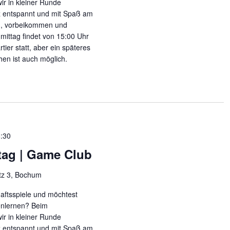
ir in kleiner Runde
nz entspannt und mit Spaß am
n, vorbeikommen und
mittag findet von 15:00 Uhr
tier statt, aber ein späteres
n ist auch möglich.
:30
tag | Game Club
tz 3, Bochum
haftsspiele und möchtest
enlernen? Beim
ir in kleiner Runde
nz entspannt und mit Spaß am