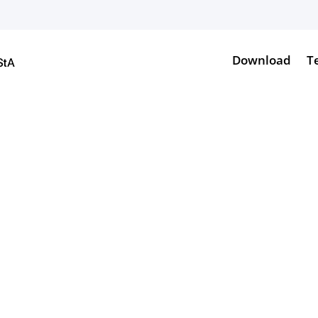
Download
T