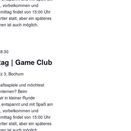
n, vorbeikommen und
mittag findet von 15:00 Uhr
tier statt, aber ein späteres
n ist auch möglich.
18:30
tag | Game Club
tz 3, Bochum
haftsspiele und möchtest
enlernen? Beim
ir in kleiner Runde
nz entspannt und mit Spaß am
n, vorbeikommen und
mittag findet von 15:00 Uhr
tier statt, aber ein späteres
n ist auch möglich.