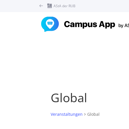
AStA der RUB
Global
Veranstaltungen
Global