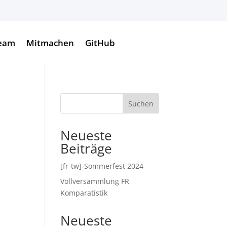
eam
Mitmachen
GitHub
Suchen
Neueste
Beiträge
[fr-tw]-Sommerfest 2024
Vollversammlung FR
Komparatistik
Neueste