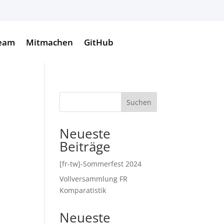
eam
Mitmachen
GitHub
Suchen
Neueste
Beiträge
[fr-tw]-Sommerfest 2024
Vollversammlung FR
Komparatistik
Neueste