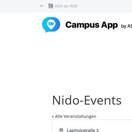
AStA der RUB
Nido-Events
« Alle Veranstaltungen
Adresse
Laerholzstraße 3