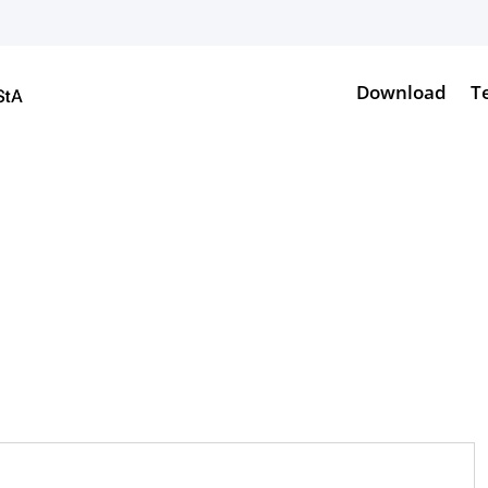
Download
T