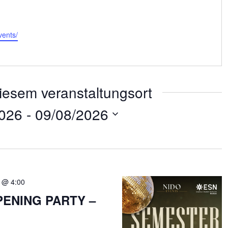
vents/
iesem veranstaltungsort
2026
 - 
09/08/2026
9 @ 4:00
ENING PARTY –