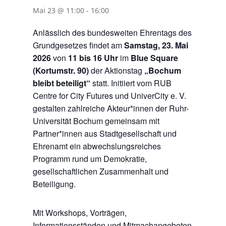
Mai 23 @ 11:00
-
16:00
Anlässlich des bundesweiten Ehrentags des
Grundgesetzes findet am
Samstag,
23. Mai
2026
von
11 bis 16 Uhr
im
Blue Square
(Kortumstr. 90)
der Aktionstag
„Bochum
bleibt beteiligt“
statt. Initiiert vom RUB
Centre for City Futures und UniverCity e. V.
gestalten zahlreiche Akteur*innen der Ruhr-
Universität Bochum gemeinsam mit
Partner*innen aus Stadtgesellschaft und
Ehrenamt ein abwechslungsreiches
Programm rund um Demokratie,
gesellschaftlichen Zusammenhalt und
Beteiligung.
Mit Workshops, Vorträgen,
Informationsständen und Mitmachangeboten