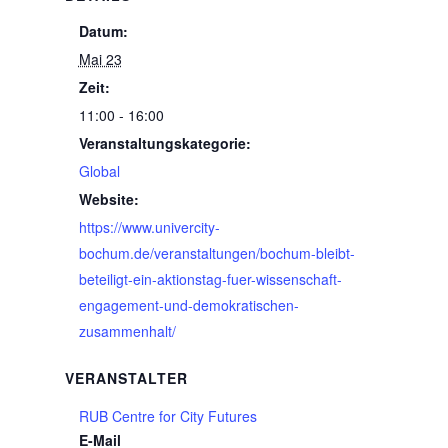
Datum:
Mai 23
Zeit:
11:00 - 16:00
Veranstaltungskategorie:
Global
Website:
https://www.univercity-
bochum.de/veranstaltungen/bochum-bleibt-
beteiligt-ein-aktionstag-fuer-wissenschaft-
engagement-und-demokratischen-
zusammenhalt/
VERANSTALTER
RUB Centre for City Futures
E-Mail