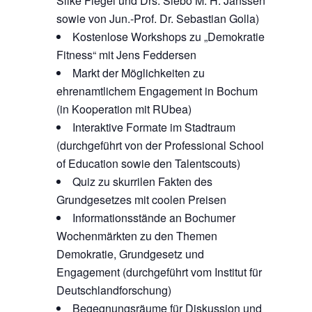
Silke Flegel und Drs. Siebo M. H. Janssen
sowie von Jun.-Prof. Dr. Sebastian Golla)
Kostenlose Workshops zu „Demokratie
Fitness“ mit Jens Feddersen
Markt der Möglichkeiten zu
ehrenamtlichem Engagement in Bochum
(in Kooperation mit RUbea)
Interaktive Formate im Stadtraum
(durchgeführt von der Professional School
of Education sowie den Talentscouts)
Quiz zu skurrilen Fakten des
Grundgesetzes mit coolen Preisen
Informationsstände an Bochumer
Wochenmärkten zu den Themen
Demokratie, Grundgesetz und
Engagement (durchgeführt vom Institut für
Deutschlandforschung)
Begegnungsräume für Diskussion und