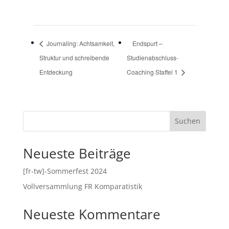
Journaling: Achtsamkeit,
Endspurt –
Struktur und schreibende
Studienabschluss-
Entdeckung
Coaching Staffel 1
Suchen
Neueste Beiträge
[fr-tw]-Sommerfest 2024
Vollversammlung FR Komparatistik
Neueste Kommentare