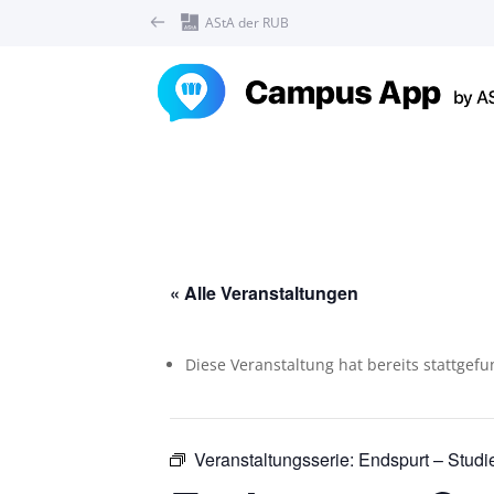
AStA der RUB
« Alle Veranstaltungen
Diese Veranstaltung hat bereits stattgef
Veranstaltungsserie:
Endspurt – Studi