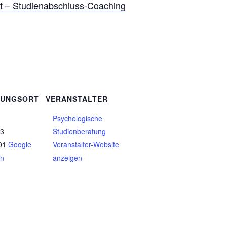
t – Studienabschluss-Coaching
TUNGSORT
VERANSTALTER
Psychologische
 3
Studienberatung
01
Google
Veranstalter-Website
en
anzeigen