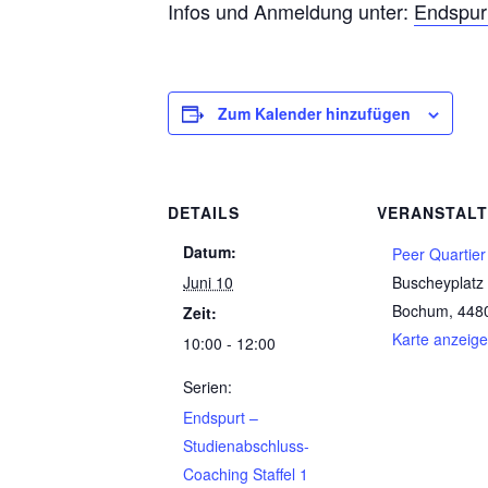
Infos und Anmeldung unter:
Endspur
Zum Kalender hinzufügen
DETAILS
VERANSTAL
Datum:
Peer Quartier
Juni 10
Buscheyplatz
Bochum
,
448
Zeit:
Karte anzeig
10:00 - 12:00
Serien:
Endspurt –
Studienabschluss-
Coaching Staffel 1