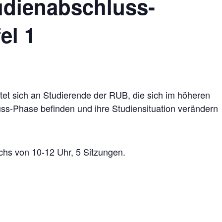
udienabschluss-
el 1
et sich an Studierende der RUB, die sich im höheren
ss-Phase befinden und ihre Studiensituation verändern
ochs von 10-12 Uhr, 5 Sitzungen.