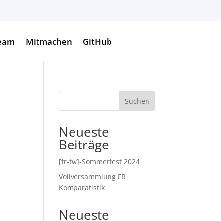
eam
Mitmachen
GitHub
Suchen
Neueste
Beiträge
[fr-tw]-Sommerfest 2024
Vollversammlung FR
Komparatistik
Neueste