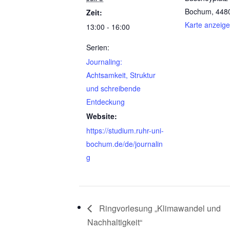
Bochum
,
448
Zeit:
Karte anzeig
13:00 - 16:00
Serien:
Journaling:
Achtsamkeit, Struktur
und schreibende
Entdeckung
Website:
https://studium.ruhr-uni-
bochum.de/de/journalin
g
Ringvorlesung „Klimawandel und
Nachhaltigkeit“