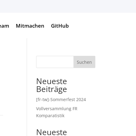
eam
Mitmachen
GitHub
Suchen
Neueste
Beiträge
[fr-tw]-Sommerfest 2024
Vollversammlung FR
Komparatistik
Neueste