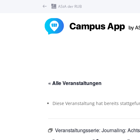
AStA der RUB
« Alle Veranstaltungen
Diese Veranstaltung hat bereits stattgef
Veranstaltungsserie:
Journaling: Acht