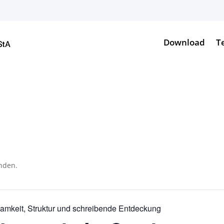
Download
T
unden.
samkeit, Struktur und schreibende Entdeckung