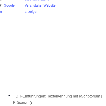
01
Google
Veranstalter-Website
en
anzeigen
DH-Einführungen: Texterkennung mit eScriptorium |
Präsenz