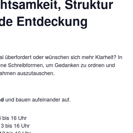
htsamkeit, Struktur
nde Entdeckung
l überfordert oder wünschen sich mehr Klarheit? In
dene Schreibformen, um Gedanken zu ordnen und
Rahmen auszutauschen.
und bauen aufeinander auf.
nd
3 bis 16 Uhr
13 bis 16 Uhr
13 bis 16 Uhr