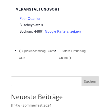
VERANSTALTUNGSORT
Peer Quartier
Buscheyplatz 3
Bochum
,
44801
Google Karte anzeigen
Spielenachmittag | Game
Zotero Einführung |
Club
Online
Suchen
Neueste Beiträge
[fr-tw]-Sommerfest 2024