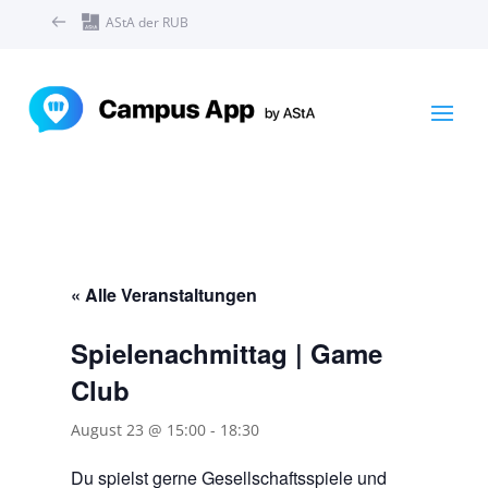
AStA der RUB
« Alle Veranstaltungen
Spielenachmittag | Game
Club
August 23 @ 15:00
-
18:30
Du spielst gerne Gesellschaftsspiele und