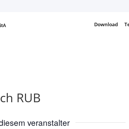
Download
T
ich RUB
diesem veranstalter