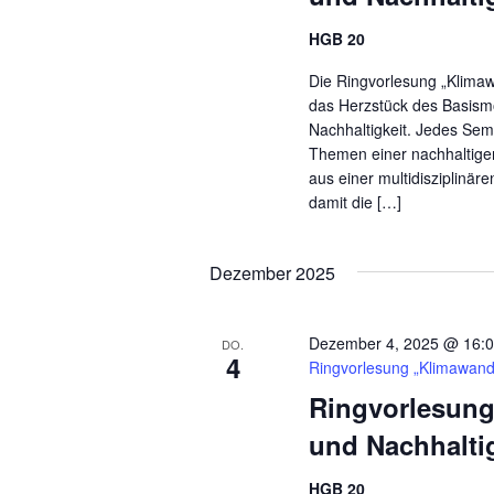
HGB 20
Die Ringvorlesung „Klimaw
das Herzstück des Basismo
Nachhaltigkeit. Jedes Sem
Themen einer nachhaltig
aus einer multidisziplinär
damit die […]
Dezember 2025
Dezember 4, 2025 @ 16:
DO.
4
Ringvorlesung „Klimawande
Ringvorlesung
und Nachhalti
HGB 20