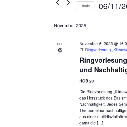
06/11/
Heute
Datum
wählen.
November 2025
November 6, 2025 @ 16:
DO.
6
Ringvorlesung „Klimawa
Ringvorlesung
und Nachhalti
HGB 20
Die Ringvorlesung „Klimaw
das Herzstück des Basismo
Nachhaltigkeit. Jedes Sem
Themen einer nachhaltig
aus einer multidisziplinär
damit die […]