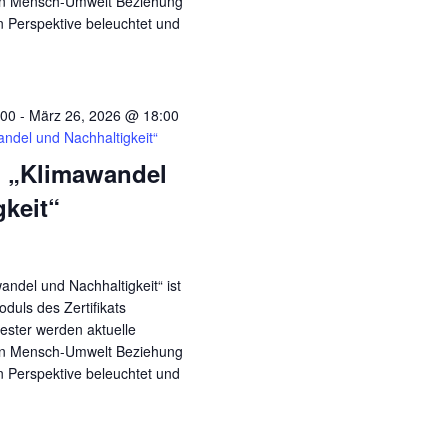
en Mensch-Umwelt Beziehung
en Perspektive beleuchtet und
:00
-
März 26, 2026 @ 18:00
ndel und Nachhaltigkeit“
 „Klimawandel
gkeit“
andel und Nachhaltigkeit“ ist
duls des Zertifikats
ester werden aktuelle
en Mensch-Umwelt Beziehung
en Perspektive beleuchtet und