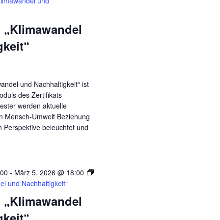
Klimawandel und
 „Klimawandel
gkeit“
andel und Nachhaltigkeit“ ist
duls des Zertifikats
ester werden aktuelle
en Mensch-Umwelt Beziehung
en Perspektive beleuchtet und
:00
-
März 5, 2026 @ 18:00
l und Nachhaltigkeit“
 „Klimawandel
gkeit“