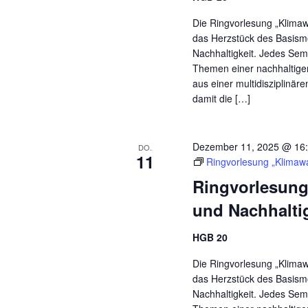
Die Ringvorlesung „Klimaw
das Herzstück des Basismo
Nachhaltigkeit. Jedes Sem
Themen einer nachhaltig
aus einer multidisziplinär
damit die […]
Dezember 11, 2025 @ 16
DO.
11
Ringvorlesung „Klimawa
Ringvorlesung
und Nachhalti
HGB 20
Die Ringvorlesung „Klimaw
das Herzstück des Basismo
Nachhaltigkeit. Jedes Sem