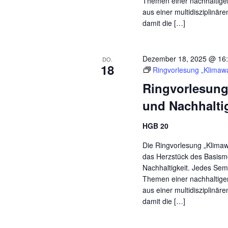
Themen einer nachhaltig
aus einer multidisziplinär
damit die […]
Dezember 18, 2025 @ 16
DO.
18
Ringvorlesung „Klimawa
Ringvorlesung
und Nachhalti
HGB 20
Die Ringvorlesung „Klimaw
das Herzstück des Basismo
Nachhaltigkeit. Jedes Sem
Themen einer nachhaltig
aus einer multidisziplinär
damit die […]