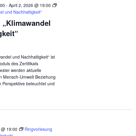
:00
-
April 2, 2026 @ 19:00
l und Nachhaltigkeit“
 „Klimawandel
gkeit“
andel und Nachhaltigkeit“ ist
duls des Zertifikats
ester werden aktuelle
en Mensch-Umwelt Beziehung
en Perspektive beleuchtet und
9 @ 19:00
Ringvorlesung
igkeit“