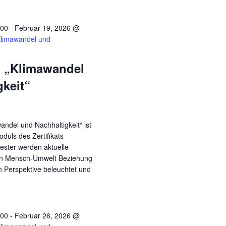
:00
-
Februar 19, 2026 @
Klimawandel und
 „Klimawandel
gkeit“
andel und Nachhaltigkeit“ ist
duls des Zertifikats
ester werden aktuelle
en Mensch-Umwelt Beziehung
en Perspektive beleuchtet und
:00
-
Februar 26, 2026 @