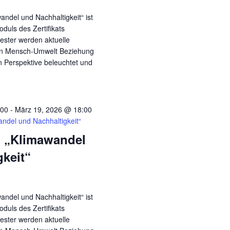
andel und Nachhaltigkeit“ ist
duls des Zertifikats
ester werden aktuelle
en Mensch-Umwelt Beziehung
en Perspektive beleuchtet und
:00
-
März 19, 2026 @ 18:00
ndel und Nachhaltigkeit“
 „Klimawandel
gkeit“
andel und Nachhaltigkeit“ ist
duls des Zertifikats
ester werden aktuelle