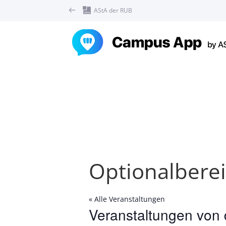
AStA der RUB
Optionalbere
« Alle Veranstaltungen
Veranstaltungen von 