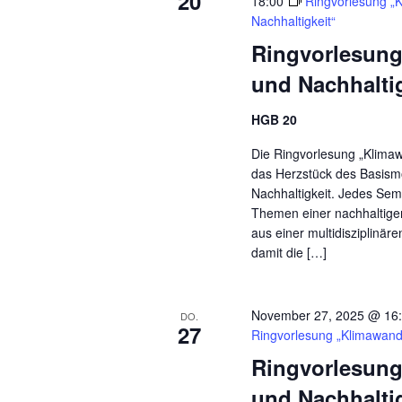
20
18:00
Ringvorlesung „
Nachhaltigkeit“
Ringvorlesung
und Nachhalti
HGB 20
Die Ringvorlesung „Klimaw
das Herzstück des Basismo
Nachhaltigkeit. Jedes Sem
Themen einer nachhaltig
aus einer multidisziplinär
damit die […]
November 27, 2025 @ 16
DO.
27
Ringvorlesung „Klimawande
Ringvorlesung
und Nachhalti