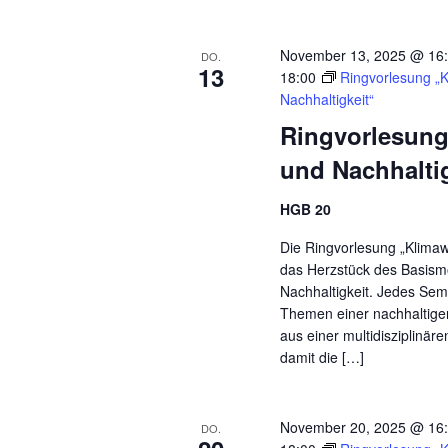
November 13, 2025 @ 16
DO.
13
18:00
Ringvorlesung „
Nachhaltigkeit“
Ringvorlesung
und Nachhalti
HGB 20
Die Ringvorlesung „Klimaw
das Herzstück des Basismo
Nachhaltigkeit. Jedes Sem
Themen einer nachhaltig
aus einer multidisziplinär
damit die […]
November 20, 2025 @ 16
DO.