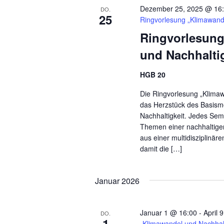
Dezember 25, 2025 @ 16
DO.
25
Ringvorlesung „Klimawande
Ringvorlesung
und Nachhalti
HGB 20
Die Ringvorlesung „Klimaw
das Herzstück des Basismo
Nachhaltigkeit. Jedes Sem
Themen einer nachhaltig
aus einer multidisziplinär
damit die […]
Januar 2026
Januar 1 @ 16:00
-
April 
DO.
1
„Klimawandel und Nachhalt