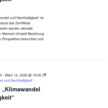
andel und Nachhaltigkeit“ ist
duls des Zertifikats
ester werden aktuelle
en Mensch-Umwelt Beziehung
en Perspektive beleuchtet und
00
-
März 12, 2026 @ 18:00
l und Nachhaltigkeit“
 „Klimawandel
gkeit“