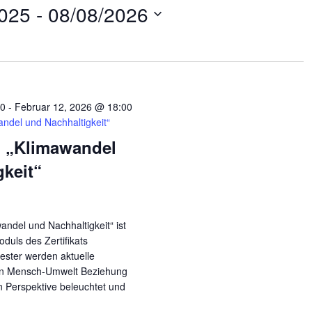
2025
 - 
08/08/2026
00
-
Februar 12, 2026 @ 18:00
ndel und Nachhaltigkeit“
 „Klimawandel
gkeit“
andel und Nachhaltigkeit“ ist
duls des Zertifikats
ester werden aktuelle
en Mensch-Umwelt Beziehung
en Perspektive beleuchtet und