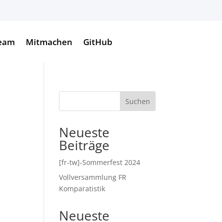
eam
Mitmachen
GitHub
Suchen
Neueste
Beiträge
[fr-tw]-Sommerfest 2024
Vollversammlung FR
Komparatistik
Neueste