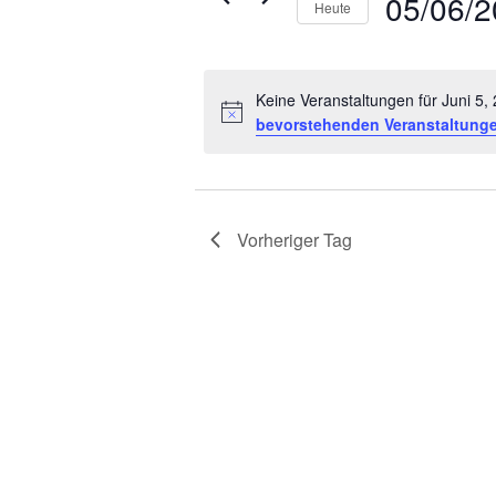
05/06/
Heute
Veranstaltungen
Datum
Schlüsselwort.
wählen.
Keine Veranstaltungen für Juni 5
bevorstehenden Veranstaltung
Vorheriger Tag