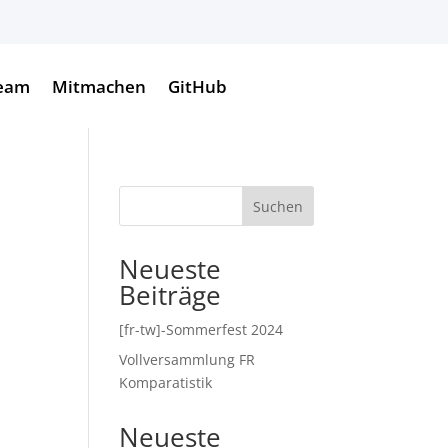
eam
Mitmachen
GitHub
Suchen
Neueste
Beiträge
ung
[fr-tw]-Sommerfest 2024
Vollversammlung FR
Komparatistik
Neueste