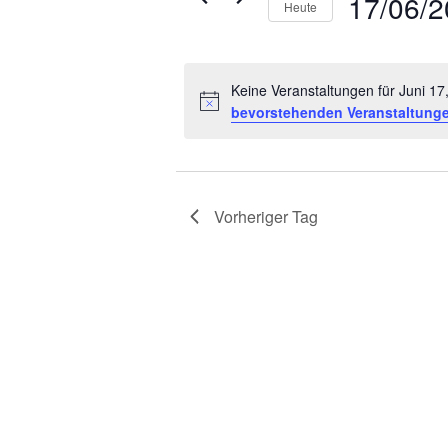
17/06/
Heute
Veranstaltungen
Datum
Schlüsselwort.
wählen.
Keine Veranstaltungen für Juni 1
bevorstehenden Veranstaltung
Vorheriger Tag