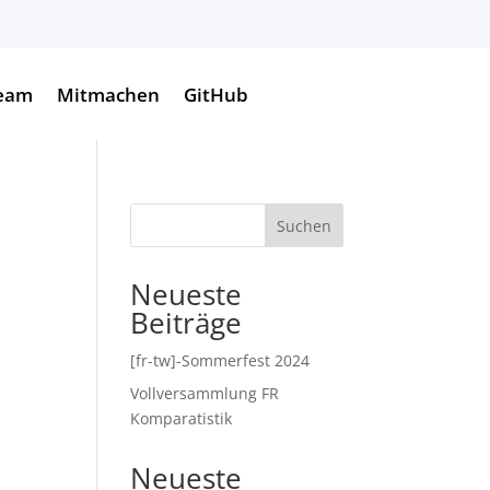
eam
Mitmachen
GitHub
Suchen
Neueste
Beiträge
ung
[fr-tw]-Sommerfest 2024
Vollversammlung FR
Komparatistik
Neueste