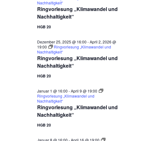
Nachhaltigkeit“
Ringvorlesung „Klimawandel und
Nachhaltigkeit“
HGB 20
Dezember 25, 2025 @ 16:00
-
April 2, 2026 @
19:00
Ringvorlesung „Klimawandel und
Nachhaltigkeit“
Ringvorlesung „Klimawandel und
Nachhaltigkeit“
HGB 20
Januar 1 @ 16:00
-
April 9 @ 19:00
Ringvorlesung „Klimawandel und
Nachhaltigkeit“
Ringvorlesung „Klimawandel und
Nachhaltigkeit“
HGB 20
Januar 8 @ 16:00
-
April 16 @ 19:00