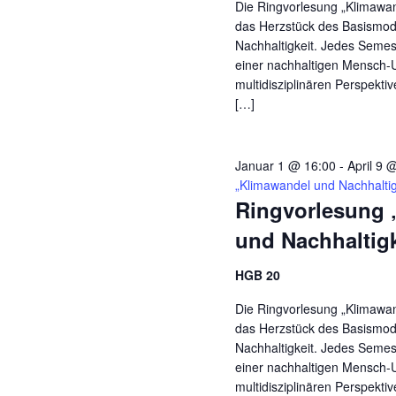
Die Ringvorlesung „Klimawand
das Herzstück des Basismodu
Nachhaltigkeit. Jedes Seme
einer nachhaltigen Mensch-
multidisziplinären Perspekti
[…]
Januar 1 @ 16:00
-
April 9 
„Klimawandel und Nachhaltig
Ringvorlesung 
und Nachhaltigk
HGB 20
Die Ringvorlesung „Klimawand
das Herzstück des Basismodu
Nachhaltigkeit. Jedes Seme
einer nachhaltigen Mensch-
multidisziplinären Perspekti