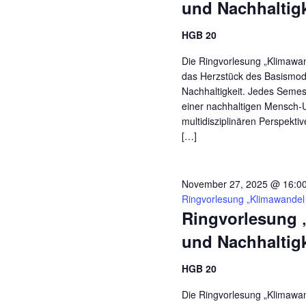
und Nachhaltigk
HGB 20
Die Ringvorlesung „Klimawand
das Herzstück des Basismodu
Nachhaltigkeit. Jedes Seme
einer nachhaltigen Mensch-
multidisziplinären Perspekti
[…]
November 27, 2025 @ 16:0
Ringvorlesung „Klimawandel 
Ringvorlesung 
und Nachhaltigk
HGB 20
Die Ringvorlesung „Klimawand