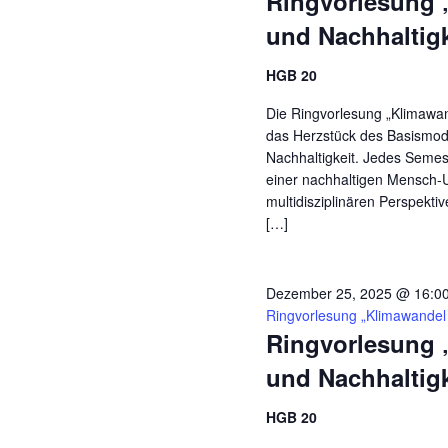
Ringvorlesung 
und Nachhaltigk
HGB 20
Die Ringvorlesung „Klimawand
das Herzstück des Basismodu
Nachhaltigkeit. Jedes Seme
einer nachhaltigen Mensch-
multidisziplinären Perspekti
[…]
Dezember 25, 2025 @ 16:0
Ringvorlesung „Klimawandel 
Ringvorlesung 
und Nachhaltigk
HGB 20