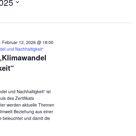
2025
-
Februar 12, 2026 @ 18:00
el und Nachhaltigkeit“
„Klimawandel
eit“
el und Nachhaltigkeit“ ist
ls des Zertifikats
ster werden aktuelle Themen
Umwelt Beziehung aus einer
ve beleuchtet und damit die