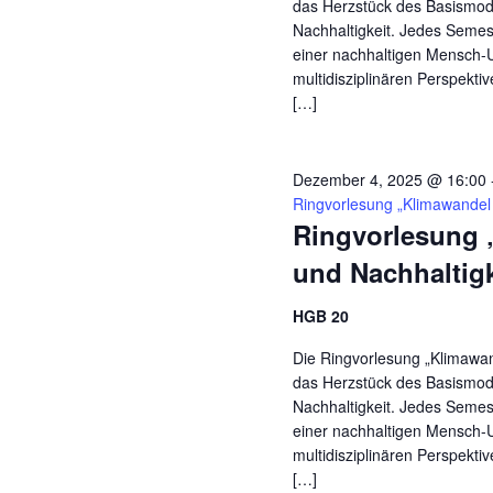
das Herzstück des Basismodu
Nachhaltigkeit. Jedes Seme
einer nachhaltigen Mensch-
multidisziplinären Perspekti
[…]
Dezember 4, 2025 @ 16:00
Ringvorlesung „Klimawandel 
Ringvorlesung 
und Nachhaltigk
HGB 20
Die Ringvorlesung „Klimawand
das Herzstück des Basismodu
Nachhaltigkeit. Jedes Seme
einer nachhaltigen Mensch-
multidisziplinären Perspekti
[…]