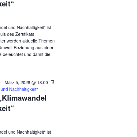
eit“
el und Nachhaltigkeit“ ist
ls des Zertifikats
ster werden aktuelle Themen
Umwelt Beziehung aus einer
ve beleuchtet und damit die
0
-
März 5, 2026 @ 18:00
und Nachhaltigkeit“
„Klimawandel
eit“
el und Nachhaltigkeit“ ist