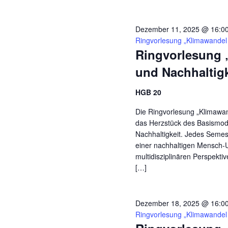
Dezember 11, 2025 @ 16:0
Ringvorlesung „Klimawandel 
Ringvorlesung 
und Nachhaltigk
HGB 20
Die Ringvorlesung „Klimawand
das Herzstück des Basismodu
Nachhaltigkeit. Jedes Seme
einer nachhaltigen Mensch-
multidisziplinären Perspekti
[…]
Dezember 18, 2025 @ 16:0
Ringvorlesung „Klimawandel 