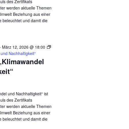
ls des Zertifikats
ster werden aktuelle Themen
Umwelt Beziehung aus einer
ve beleuchtet und damit die
-
März 12, 2026 @ 18:00
und Nachhaltigkeit“
„Klimawandel
eit“
el und Nachhaltigkeit“ ist
ls des Zertifikats
ster werden aktuelle Themen
Umwelt Beziehung aus einer
ve beleuchtet und damit die