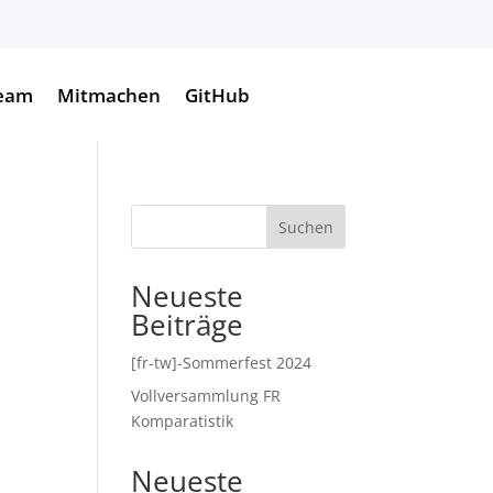
eam
Mitmachen
GitHub
Suchen
Neueste
Beiträge
ung
[fr-tw]-Sommerfest 2024
Vollversammlung FR
Komparatistik
Neueste