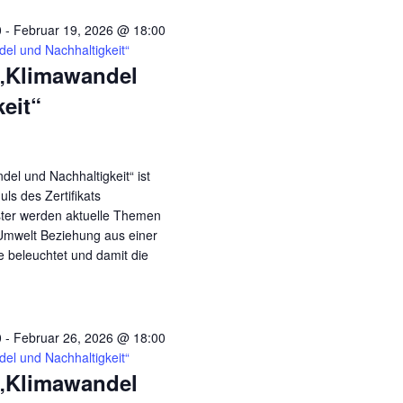
0
-
Februar 19, 2026 @ 18:00
el und Nachhaltigkeit“
„Klimawandel
eit“
el und Nachhaltigkeit“ ist
ls des Zertifikats
ster werden aktuelle Themen
Umwelt Beziehung aus einer
ve beleuchtet und damit die
0
-
Februar 26, 2026 @ 18:00
el und Nachhaltigkeit“
„Klimawandel