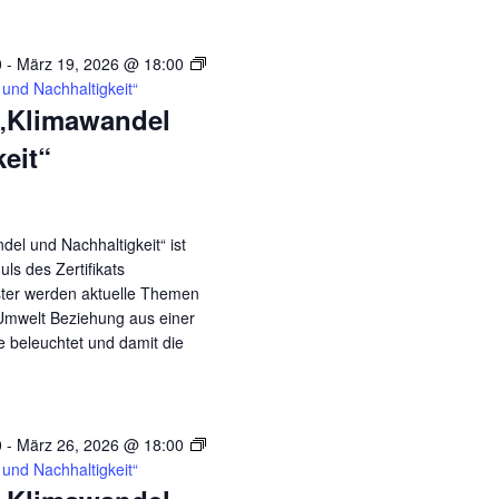
0
-
März 19, 2026 @ 18:00
und Nachhaltigkeit“
„Klimawandel
eit“
el und Nachhaltigkeit“ ist
ls des Zertifikats
ster werden aktuelle Themen
Umwelt Beziehung aus einer
ve beleuchtet und damit die
0
-
März 26, 2026 @ 18:00
und Nachhaltigkeit“