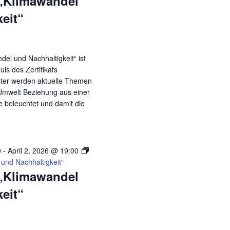
„Klimawandel
eit“
el und Nachhaltigkeit“ ist
ls des Zertifikats
ster werden aktuelle Themen
Umwelt Beziehung aus einer
ve beleuchtet und damit die
0
-
April 2, 2026 @ 19:00
und Nachhaltigkeit“
„Klimawandel
eit“