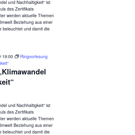
el und Nachhaltigkeit“ ist
ls des Zertifikats
ster werden aktuelle Themen
Umwelt Beziehung aus einer
ve beleuchtet und damit die
@ 19:00
Ringvorlesung
keit“
„Klimawandel
eit“
el und Nachhaltigkeit“ ist
ls des Zertifikats
ster werden aktuelle Themen
Umwelt Beziehung aus einer
ve beleuchtet und damit die