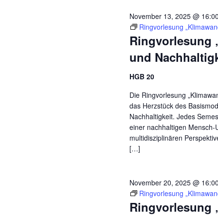
November 13, 2025 @ 16:0
Ringvorlesung „Klimawand
Ringvorlesung 
und Nachhaltigk
HGB 20
Die Ringvorlesung „Klimawand
das Herzstück des Basismodu
Nachhaltigkeit. Jedes Seme
einer nachhaltigen Mensch-
multidisziplinären Perspekti
[…]
November 20, 2025 @ 16:0
Ringvorlesung „Klimawand
Ringvorlesung 