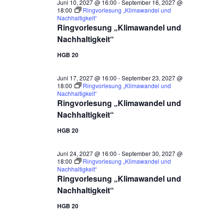
Juni 10, 2027 @ 16:00
-
September 16, 2027 @
18:00
Ringvorlesung „Klimawandel und
Nachhaltigkeit“
Ringvorlesung „Klimawandel und
Nachhaltigkeit“
HGB 20
Juni 17, 2027 @ 16:00
-
September 23, 2027 @
18:00
Ringvorlesung „Klimawandel und
Nachhaltigkeit“
Ringvorlesung „Klimawandel und
Nachhaltigkeit“
HGB 20
Juni 24, 2027 @ 16:00
-
September 30, 2027 @
18:00
Ringvorlesung „Klimawandel und
Nachhaltigkeit“
Ringvorlesung „Klimawandel und
Nachhaltigkeit“
HGB 20